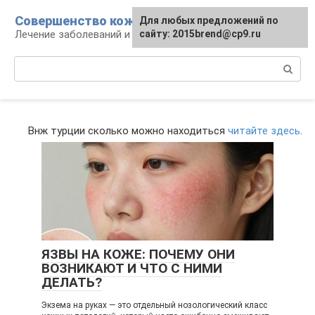
Перейти
Совершенство кожи
Для любых предложений по
к
Лечение заболеваний и уход за кожей
сайту: 2015brend@cp9.ru
контенту
Поиск:
Внж турции сколько можно находиться
читайте здесь
.
ЯЗВЫ НА КОЖЕ: ПОЧЕМУ ОНИ
ВОЗНИКАЮТ И ЧТО С НИМИ
ДЕЛАТЬ?
Экзема на руках — это отдельный нозологический класс