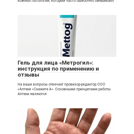
кожных патологий, который часто ошибочно смешивают
Гель для лица «Метрогил»:
инструкция по применению и
отзывы
На ваши вопросы отвечает провизор-редактор ООО
«Аптеки «Скажите А». Основными принципами работы
Аптеки являются