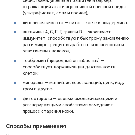
свойствами, укрепляет защитный барьер,
отражающий атаки агрессивной внешней среды
(ультрафиолет, соли и прочее);
линолевая кислота — питает клетки эпидермиса;
витамины А, С, Е, F, группы В — укрепляют
иммунитет, способствуют быстрому заживлению
ран и микротрещин, выработке коллагеновых и
эластиновых волокон;
теобромин (природный антибиотик) —
способствует нормализации деятельности
клеток;
минералы — магний, железо, кальций, цинк, йод,
хром и другие;
фитостеролы — своими омолаживающими и
регенерирующими свойствами замедляют
процесс старения кожи.
Способы применения