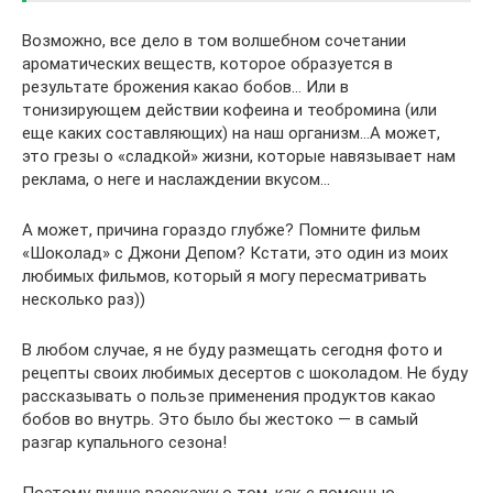
Возможно, все дело в том волшебном сочетании
ароматических веществ, которое образуется в
результате брожения какао бобов… Или в
тонизирующем действии кофеина и теобромина (или
еще каких составляющих) на наш организм…А может,
это грезы о «сладкой» жизни, которые навязывает нам
реклама, о неге и наслаждении вкусом…
А может, причина гораздо глубже? Помните фильм
«Шоколад» с Джони Депом? Кстати, это один из моих
любимых фильмов, который я могу пересматривать
несколько раз))
В любом случае, я не буду размещать сегодня фото и
рецепты своих любимых десертов с шоколадом. Не буду
рассказывать о пользе применения продуктов какао
бобов во внутрь. Это было бы жестоко — в самый
разгар купального сезона!