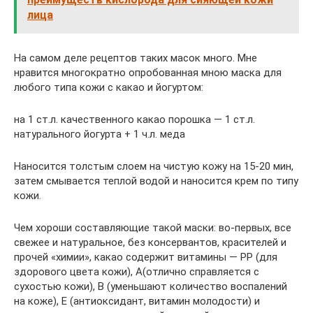
лица
На самом деле рецептов таких масок много. Мне
нравится многократно опробованная мною маска для
любого типа кожи с какао и йогуртом:
на 1 ст.л. качественного какао порошка — 1 ст.л.
натурального йогурта + 1 ч.л. меда
Наносится толстым слоем на чистую кожу на 15-20 мин,
затем смывается теплой водой и наносится крем по типу
кожи.
Чем хороши составляющие такой маски: во-первых, все
свежее и натуральное, без консервантов, красителей и
прочей «химии», какао содержит витамины — РР (для
здорового цвета кожи), А(отлично справляется с
сухостью кожи), В (уменьшают количество воспалений
на коже), Е (антиоксидант, витамин молодости) и