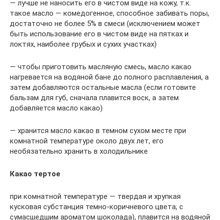
— лучше не наносить его в чистом виде на кожу, т.к.
такое масло — комедогенное, способное забивать поры,
достаточно не более 5% в смеси (исключением может
быть использование его в чистом виде на пятках и
локтях, наиболее грубых и сухих участках)
— чтобы приготовить масляную смесь, масло какао
нагревается на водяной бане до полного расплавления, а
затем добавляются остальные масла (если готовите
бальзам для губ, сначала плавится воск, а затем
добавляется масло какао)
— хранится масло какао в темном сухом месте при
комнатной температуре около двух лет, его
необязательно хранить в холодильнике
Какао тертое
при комнатной температуре — твердая и хрупкая
кусковая субстанция темно-коричневого цвета, с
сумасшедшим ароматом шоколада), плавится на водяной