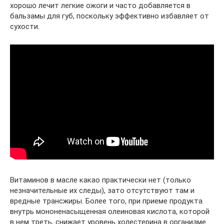
хорошо лечит легкие ожоги и часто добавляется в
бальзамы для губ, поскольку эффективно избавляет от
сухости.
Витаминов в масле какао практически нет (только
незначительные их следы), зато отсутствуют там и
вредные трансжиры. Более того, при приеме продукта
внутрь мононенасыщенная олеиновая кислота, которой
в нем треть, снижает уровень холестерина в организме.