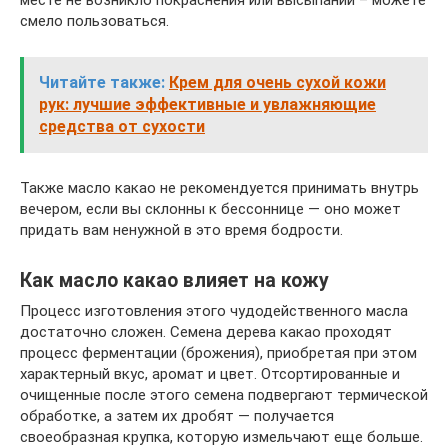
месте не возникло покраснения или высыпаний – можете
смело пользоваться.
Читайте также:
Крем для очень сухой кожи
рук: лучшие эффективные и увлажняющие
средства от сухости
Также масло какао не рекомендуется принимать внутрь
вечером, если вы склонны к бессоннице — оно может
придать вам ненужной в это время бодрости.
Как масло какао влияет на кожу
Процесс изготовления этого чудодейственного масла
достаточно сложен. Семена дерева какао проходят
процесс ферментации (брожения), приобретая при этом
характерный вкус, аромат и цвет. Отсортированные и
очищенные после этого семена подвергают термической
обработке, а затем их дробят — получается
своеобразная крупка, которую измельчают еще больше.