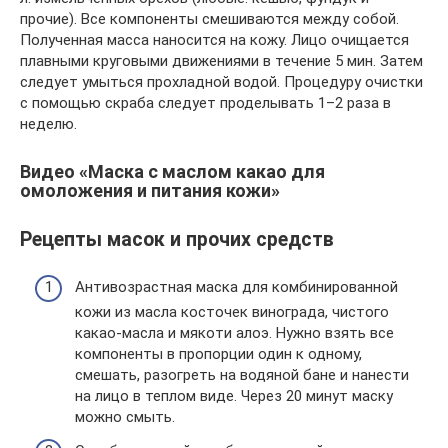
прочие). Все компоненты смешиваются между собой.
Полученная масса наносится на кожу. Лицо очищается
плавными круговыми движениями в течение 5 мин. Затем
следует умыться прохладной водой. Процедуру очистки
с помощью скраба следует проделывать 1–2 раза в
неделю.
Видео «Маска с маслом какао для
омоложения и питания кожи»
Рецепты масок и прочих средств
Антивозрастная маска для комбинированной
кожи из масла косточек винограда, чистого
какао-масла и мякоти алоэ. Нужно взять все
компоненты в пропорции один к одному,
смешать, разогреть на водяной бане и нанести
на лицо в теплом виде. Через 20 минут маску
можно смыть.