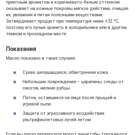
приятным ароматом и коричневато-белым оттенком
оказывает на кожные покровы мягкое действие, очищая
их, увлажняя и питая полезными веществами.
Затвердевает продукт при температуре ниже +32 °C,
поэтому его лучше хранить в холодильнике или в другом
темном и прохладном месте.
Показания
Масло показано в таких случаях:
Сухая, шелушащаяся, обветренная кожа.
Небольшие повреждения – царапины, следы от
ожогов, мелкие рубцы.
Пятна, оставшиеся на лице после прыщей и
угревой сыпи.
Защита от агрессивного воздействия
ультрафиолетовых лучей летом.
Если вы плохо переносите мороз, ваши губы трескаются