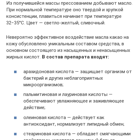
Из получившейся массы прессованием добывают масло.
При нормальной температуре оно твердой и хрупкой
консистенции, плавиться начинает при температуре
32−35°C. Цвет — светло-желтый, сливочный.
Невероятно эффективное воздействие масла какао на
кожу обусловлено уникальным составом средства, в
основном состоящего из насыщенных и ненасыщенных
жирных кислот.
В состав препарата входят:
арахидоновая кислота — защищает организм от
бактерий и других неблагоприятных
микроорганизмов;
пальмитиновая и лауриновая кислоты —
обеспечивают увлажняющее и заживляющее
действие;
олеиновая кислота — действует как
антиоксидант, нормализует липидный обмен;
стеариновая кислота — обладает смягчающими