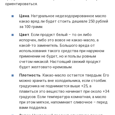
ориентироваться.
Цена
. Натуральное недезодорированное масло
какао вряд ли будет стоить дешевле 250 рублей
за 100 грамм.
Цвет
. Если продукт белый – то он либо
испорчен, либо это вовсе не какао-масло, а
какой-то заменитель. Большого вреда от
использования такого средства при наружном
применении не будет, но и пользы ровным
счетом никакой. Настоящий свежий продукт
будет желтовато-кремовым.
Плотность
. Какао-масло остается твердым. Его
можно хранить вне холодильника, если столбик
градусника не поднимается выше +25, а
плавиться это вещество начинает при около +34
градусов. Если температура комнатная, а масло
при этом мягкое, напоминает сливочное – перед
вами подделка.