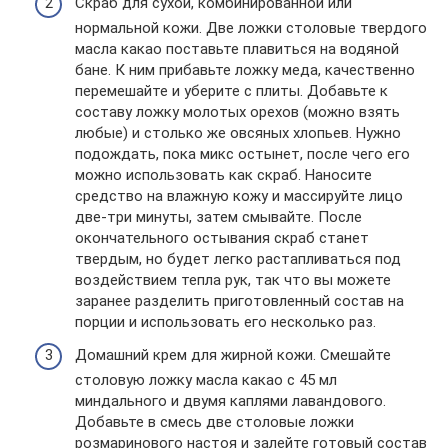
Скраб для сухой, комбинированной или
нормальной кожи. Две ложки столовые твердого
масла какао поставьте плавиться на водяной
бане. К ним прибавьте ложку меда, качественно
перемешайте и уберите с плиты. Добавьте к
составу ложку молотых орехов (можно взять
любые) и столько же овсяных хлопьев. Нужно
подождать, пока микс остынет, после чего его
можно использовать как скраб. Наносите
средство на влажную кожу и массируйте лицо
две-три минуты, затем смывайте. После
окончательного остывания скраб станет
твердым, но будет легко растапливаться под
воздействием тепла рук, так что вы можете
заранее разделить приготовленный состав на
порции и использовать его несколько раз.
Домашний крем для жирной кожи. Смешайте
столовую ложку масла какао с 45 мл
миндального и двумя каплями лавандового.
Добавьте в смесь две столовые ложки
розмаринового настоя и залейте готовый состав