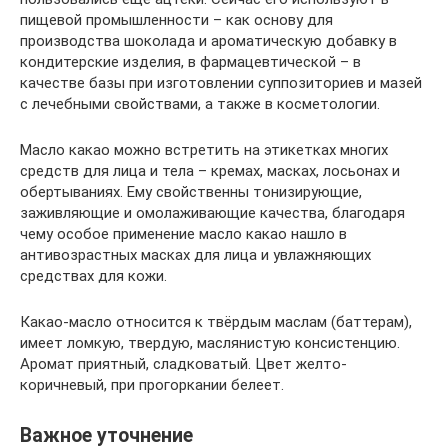
пищевой промышленности – как основу для
производства шоколада и ароматическую добавку в
кондитерские изделия, в фармацевтической – в
качестве базы при изготовлении суппозиториев и мазей
с лечебными свойствами, а также в косметологии.
Масло какао можно встретить на этикетках многих
средств для лица и тела – кремах, масках, лосьонах и
обертываниях. Ему свойственны тонизирующие,
заживляющие и омолаживающие качества, благодаря
чему особое применение масло какао нашло в
антивозрастных масках для лица и увлажняющих
средствах для кожи.
Какао-масло относится к твёрдым маслам (баттерам),
имеет ломкую, твердую, маслянистую консистенцию.
Аромат приятный, сладковатый. Цвет желто-
коричневый, при прогоркании белеет.
Важное уточнение