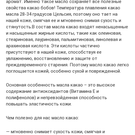
аромат. Именно такое масло сохраняет все полезные
свойства какао бобов! Температура плавления какао
масла 28-34 градусов Цельсия, поэтому оно тает на
нашей коже, смягчая ее и мгновенно снимая сухость и
стянутость.В состав масла какао входят ненасыщенные
и насыщенные жирные кислоты, такие как олеиновая,
стеариновая, лауриновая, пальмитиновая, линолевая и
арахиновая кислота. Эти кислоты частично
присутствуют в нашей коже, способствуя ее
увлажнению, восстановлению и защите от
преждевременного старения. Поэтому масло какао легко
поглощается кожей, особенно сухой и поврежденной.
Основная особенность масла какао – это высокое
содержание антиоксидантов (Витамина Е и
полифенолов) и непревзойденная способность
повышать эластичность кожи.
Чем полезно для нас масло какао:
— мгновенно снимает сухость кожи, смягчая и