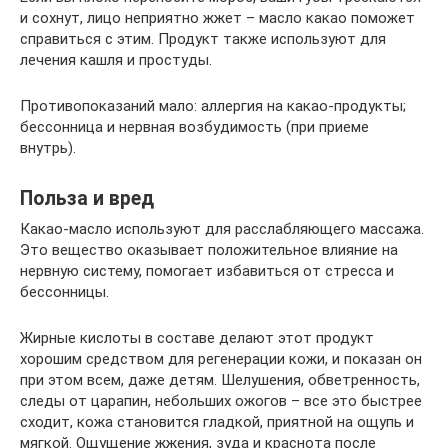
и сохнут, лицо неприятно жжет – масло какао поможет
справиться с этим. Продукт также используют для
лечения кашля и простуды.
Противопоказаний мало: аллергия на какао-продукты;
бессонница и нервная возбудимость (при приеме
внутрь).
Польза и вред
Какао-масло используют для расслабляющего массажа.
Это вещество оказывает положительное влияние на
нервную систему, помогает избавиться от стресса и
бессонницы.
Жирные кислоты в составе делают этот продукт
хорошим средством для регенерации кожи, и показан он
при этом всем, даже детям. Шелушения, обветренность,
следы от царапин, небольших ожогов – все это быстрее
сходит, кожа становится гладкой, приятной на ощупь и
мягкой. Ощущение жжения, зуда и краснота после