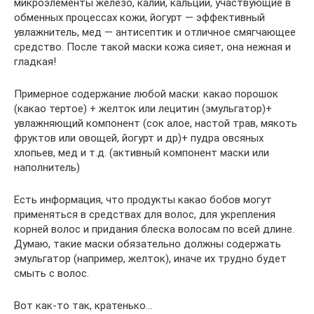
микроэлементы железо, калий, кальций, участвующие в
обменных процессах кожи, йогурт — эффективный
увлажнитель, мед — антисептик и отличное смягчающее
средство. После такой маски кожа сияет, она нежная и
гладкая!
Примерное содержание любой маски: какао порошок
(какао тертое) + желток или лецитин (эмульгатор)+
увлажняющий компонент (сок алое, настой трав, мякоть
фруктов или овощей, йогурт и др)+ пудра овсяных
хлопьев, мед и т.д. (активный компонент маски или
наполнитель)
Есть информация, что продукты какао бобов могут
применяться в средствах для волос, для укрепления
корней волос и придания блеска волосам по всей длине.
Думаю, такие маски обязательно должны содержать
эмульгатор (например, желток), иначе их трудно будет
смыть с волос.
Вот как-то так, кратенько…