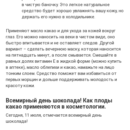
в чистую баночку. Это легкое натуральное
средство будет хорошо увлажнять вашу кожу, но
держать его нужно в холодильнике.
Применяют масло какао и для ухода за кожей вокруг
глаз. Его можно наносить на веки в чистом виде, оно
быстро впитывается и не оставляет следов. Другой
вариант – сделать вечернюю маску, которая наносится
на пятнадцать минут, а после смывается. Смешайте в
равных долях витамин Е в жидкой форме (можно купить
в аптеке), масло облепихи и какао, намажьте на лицо
тонким слоем. Средство поможет вам избавиться от
первых морщин и дольше поддерживать молодость и
красоту кожи.
Всемирный день шоколада! Как плоды
какао применяются в косметологии.
Сегодня, 11 июля, отмечается всемирный день
шоколада!