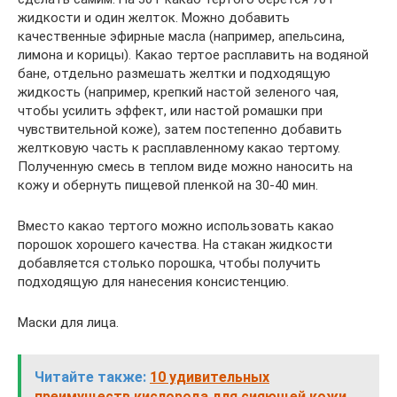
жидкости и один желток. Можно добавить
качественные эфирные масла (например, апельсина,
лимона и корицы). Какао тертое расплавить на водяной
бане, отдельно размешать желтки и подходящую
жидкость (например, крепкий настой зеленого чая,
чтобы усилить эффект, или настой ромашки при
чувствительной коже), затем постепенно добавить
желтковую часть к расплавленному какао тертому.
Полученную смесь в теплом виде можно наносить на
кожу и обернуть пищевой пленкой на 30-40 мин.
Вместо какао тертого можно использовать какао
порошок хорошего качества. На стакан жидкости
добавляется столько порошка, чтобы получить
подходящую для нанесения консистенцию.
Маски для лица.
Читайте также:
10 удивительных
преимуществ кислорода для сияющей кожи