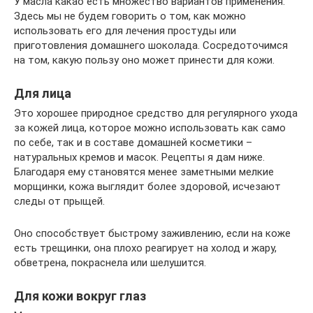
У масла какао есть множество вариантов применения.
Здесь мы не будем говорить о том, как можно
использовать его для лечения простуды или
приготовления домашнего шоколада. Сосредоточимся
на том, какую пользу оно может принести для кожи.
Для лица
Это хорошее природное средство для регулярного ухода
за кожей лица, которое можно использовать как само
по себе, так и в составе домашней косметики –
натуральных кремов и масок. Рецепты я дам ниже.
Благодаря ему становятся менее заметными мелкие
морщинки, кожа выглядит более здоровой, исчезают
следы от прыщей.
Оно способствует быстрому заживлению, если на коже
есть трещинки, она плохо реагирует на холод и жару,
обветрена, покраснела или шелушится.
Для кожи вокруг глаз