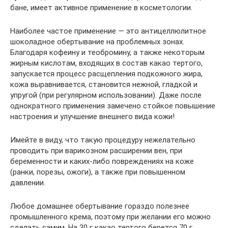
бане, имеет активное применение в косметологии.
Наиболее частое применение — это антицеллюлитное
шоколадное обертывание на проблемных зонах.
Благодаря кофеину и теобромину, а также некоторым
жирным кислотам, входящих в состав какао тертого,
запускается процесс расщепления подкожного жира,
кожа выравнивается, становится нежной, гладкой и
упругой (при регулярном использовании). Даже после
однократного применения замечено стойкое повышение
настроения и улучшение внешнего вида кожи!
Имейте в виду, что такую процедуру нежелательно
проводить при варикозном расширении вен, при
беременности и каких-либо повреждениях на коже
(ранки, порезы, ожоги), а также при повышенном
давлении.
Любое домашнее обертывание гораздо полезнее
промышленного крема, поэтому при желании его можно
сделать самим. На 30 г какао тертого берется 70 г