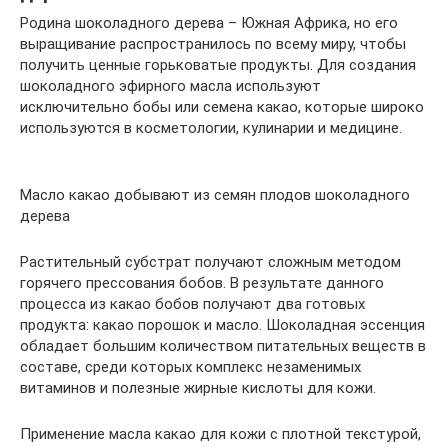
Родина шоколадного дерева – Южная Африка, но его
выращивание распространилось по всему миру, чтобы
получить ценные горьковатые продукты. Для создания
шоколадного эфирного масла используют
исключительно бобы или семена какао, которые широко
используются в косметологии, кулинарии и медицине.
Масло какао добывают из семян плодов шоколадного
дерева
Растительный субстрат получают сложным методом
горячего прессования бобов. В результате данного
процесса из какао бобов получают два готовых
продукта: какао порошок и масло. Шоколадная эссенция
обладает большим количеством питательных веществ в
составе, среди которых комплекс незаменимых
витаминов и полезные жирные кислоты для кожи.
Применение масла какао для кожи с плотной текстурой,