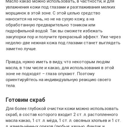
Масло какао можно использовать, в частности, и для
увлажнения кожи под глазами и разглаживания мелких
морщинок в этой зоне. С этой целью средство
наносится на ночь, но не на сухую кожу, а на
обработанную предварительно тоником или
гидрофильной водой. Так вы сможете избежать
закупорки пор и получите прекрасный эффект. Уже через
неделю-две нежная кожа под глазами станет выглядеть
заметно лучше.
Правда, нужно иметь в виду, что некоторым людям
масла, в том числе и какао, для использования в этой
зоне не подходят – глаза опухают. Поэтому
ориентируйтесь на индивидуальную реакцию своего
тела.
Готовим скраб
Для более глубокой очистки кожи можно использовать
скраб, в состав которого входит 2 ст. л. растопленного
масла какао, 1 ст. л. мёда, 1 ст. л. овсяных хлопьев и 1 ст.
л. измельчённых орехов (любые: кешью, фундук и