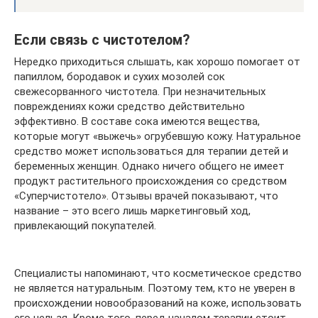
Если связь с чистотелом?
Нередко приходиться слышать, как хорошо помогает от
папиллом, бородавок и сухих мозолей сок
свежесорванного чистотела. При незначительных
повреждениях кожи средство действительно
эффективно. В составе сока имеются вещества,
которые могут «выжечь» огрубевшую кожу. Натуральное
средство может использоваться для терапии детей и
беременных женщин. Однако ничего общего не имеет
продукт растительного происхождения со средством
«Суперчистотело». Отзывы врачей показывают, что
название – это всего лишь маркетинговый ход,
привлекающий покупателей.
Специалисты напоминают, что косметическое средство
не является натуральным. Поэтому тем, кто не уверен в
происхождении новообразований на коже, использовать
его нельзя. Кроме того, перед началом терапии стоит