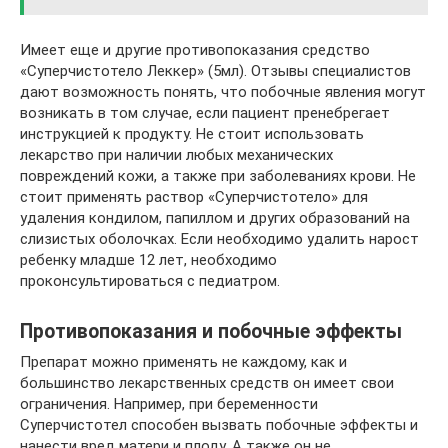
Имеет еще и другие противопоказания средство
«Суперчистотело Леккер» (5мл). Отзывы специалистов
дают возможность понять, что побочные явления могут
возникать в том случае, если пациент пренебрегает
инструкцией к продукту. Не стоит использовать
лекарство при наличии любых механических
повреждений кожи, а также при заболеваниях крови. Не
стоит применять раствор «Суперчистотело» для
удаления кондилом, папиллом и других образований на
слизистых оболочках. Если необходимо удалить нарост
ребенку младше 12 лет, необходимо
проконсультироваться с педиатром.
Противопоказания и побочные эффекты
Препарат можно применять не каждому, как и
большинство лекарственных средств он имеет свои
ограничения. Например, при беременности
Суперчистотел способен вызвать побочные эффекты и
нанести вред матери и плоду. А также он не