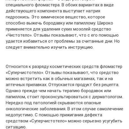
специального фломастера. В обоих вариантах в виде
действующего компонента выступает натрия
гидроокись. Это химическое вещество, которое
способно выжечь бородавку или папиллому. Широко
применяется для удаления сухих мозолей средство
«Чистотело». Отзывы показывают, что с его помощью
удается избавиться от проблемы за считанные дни. Но
следует внимательно изучить инструкцию.
Относится к разряду косметических средств фломастер
«Суперчистотело». Отзывы показывают, что средство
можно встретить как в обычных магазинах, так и на
аптечных прилавках. Отпускается продукт без рецепта.
Однако прежде чем начать терапию бородавок или
папиллом, стоит проконсультироваться с дерматологом.
Нередко под патологией скрываются опасные
онкологические заболевания. В этом случае самолечение
недопустимо. С помощью прижигания дефекта
средством «Суперчистотело» можно серьезно усугубить
ситуацию.