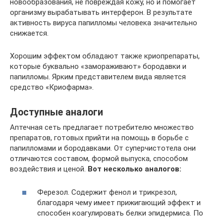
новообразования, не повреждая кожу, но и помогает
организму вырабатывать интерферон. В результате
активность вируса папилломы человека значительно
снижается.
Хорошим эффектом обладают также криопрепараты,
которые буквально «замораживают» бородавки и
папилломы. Ярким представителем вида является
средство «Криофарма».
Доступные аналоги
Аптечная сеть предлагает потребителю множество
препаратов, готовых прийти на помощь в борьбе с
папилломами и бородавками. От суперчистотела они
отличаются составом, формой выпуска, способом
воздействия и ценой.
Вот несколько аналогов:
Ферезол. Содержит фенол и трикрезол,
благодаря чему имеет прижигающий эффект и
способен коагулировать белки эпидермиса. По