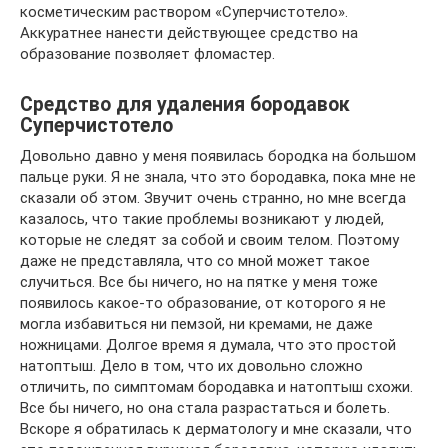
косметическим раствором «Суперчистотело».
Аккуратнее нанести действующее средство на
образование позволяет фломастер.
Средство для удаления бородавок
Суперчистотело
Довольно давно у меня появилась бородка на большом
пальце руки. Я не знала, что это бородавка, пока мне не
сказали об этом. Звучит очень странно, но мне всегда
казалось, что такие проблемы возникают у людей,
которые не следят за собой и своим телом. Поэтому
даже не представляла, что со мной может такое
случиться. Все бы ничего, но на пятке у меня тоже
появилось какое-то образование, от которого я не
могла избавиться ни пемзой, ни кремами, не даже
ножницами. Долгое время я думала, что это простой
натоптыш. Дело в том, что их довольно сложно
отличить, по симптомам бородавка и натоптыш схожи.
Все бы ничего, но она стала разрастаться и болеть.
Вскоре я обратилась к дерматологу и мне сказали, что