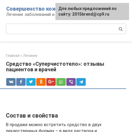
Перейти
Совершенство кожи
Для любых предложений по
к
Лечение заболеваний и уход за кожей
сайту: 2015brend@cp9.ru
контенту
Поиск:
Главная
»
Лечение
Средство «Суперчистотело»: отзывы
пациентов и врачей
Состав и свойства
В продаже можно встретить средство в двух
лекарственных формах – в виде раствора и