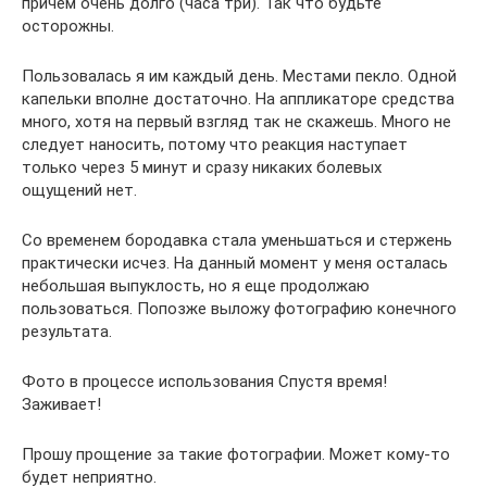
причем очень долго (часа три). Так что будьте
осторожны.
Пользовалась я им каждый день. Местами пекло. Одной
капельки вполне достаточно. На аппликаторе средства
много, хотя на первый взгляд так не скажешь. Много не
следует наносить, потому что реакция наступает
только через 5 минут и сразу никаких болевых
ощущений нет.
Со временем бородавка стала уменьшаться и стержень
практически исчез. На данный момент у меня осталась
небольшая выпуклость, но я еще продолжаю
пользоваться. Попозже выложу фотографию конечного
результата.
Фото в процессе использования Спустя время!
Заживает!
Прошу прощение за такие фотографии. Может кому-то
будет неприятно.