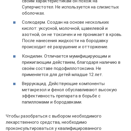
своим характеристикам он похож на
Суперчистотел. Не используется на слизистых
оболочках.
Солкодерм. Создан на основе нескольких
кислот: уксусной, молочной, щавелевой и
азотной, он не токсичен и не проникает в кровь.
После нанесения жидкости на бородавку
происходит её разрушение и отторжение.
Кондилин. Отличается мумифицирующим и
прижигающим действием, благодаря наличию в
своём составе подофиллотоксина. Не
применяется для детей младше 12 лет.
Веррукацид. Действующие компоненты
метакрезол и фенол обуславливают высокую
эффективность препарата в борьбе с
папилломами и бородавками.
Чтобы разобраться с выбором необходимого
лекарственного средства, необходимо
проконсультироваться у квалифицированного