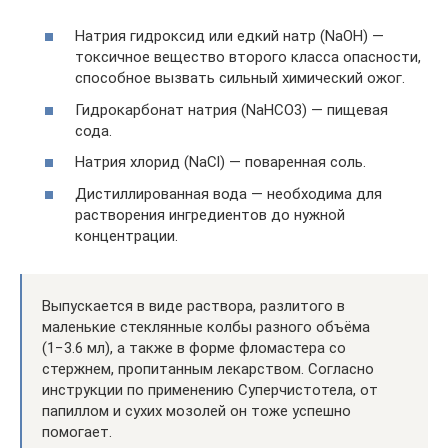
Натрия гидроксид или едкий натр (NaOH) —
токсичное вещество второго класса опасности,
способное вызвать сильный химический ожог.
Гидрокарбонат натрия (NaHCO3) — пищевая
сода.
Натрия хлорид (NaCl) — поваренная соль.
Дистиллированная вода — необходима для
растворения ингредиентов до нужной
концентрации.
Выпускается в виде раствора, разлитого в
маленькие стеклянные колбы разного объёма
(1−3.6 мл), а также в форме фломастера со
стержнем, пропитанным лекарством. Согласно
инструкции по применению Суперчистотела, от
папиллом и сухих мозолей он тоже успешно
помогает.